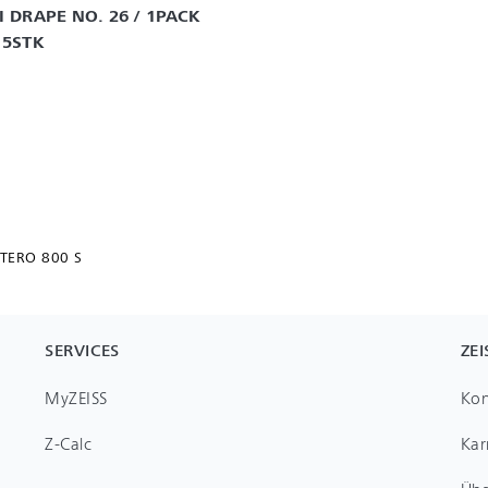
 DRAPE NO. 26 / 1PACK 
 5STK
TERO 800 S
SERVICES
ZEI
MyZEISS
Kon
Z-Calc
Kar