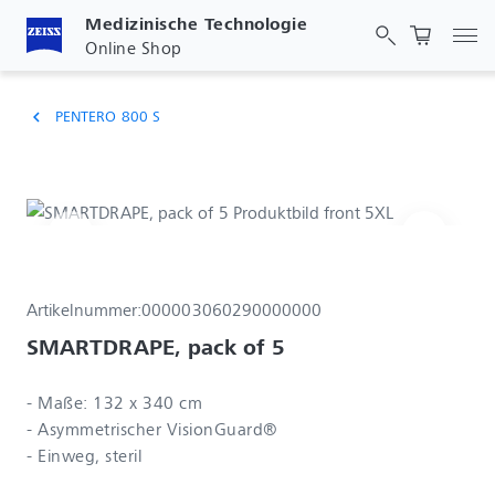
Medizinische Technologie
Nav
Online Shop
PENTERO 800 S
chevron_left
Artikelnummer:
000003060290000000
SMARTDRAPE, pack of 5
- Maße: 132 x 340 cm
- Asymmetrischer VisionGuard®
- Einweg, steril