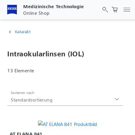
Medizinische Technologie
Nav
Online Shop
Katarakt
chevron_left
Intraokularlinsen (IOL)
13 Elemente
Sortieren nach
Standardsortierung
AT ELANA 841