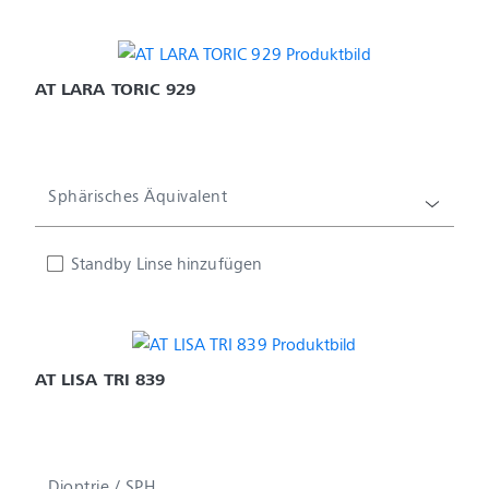
AT LARA TORIC 929
Sphärisches Äquivalent
Standby Linse hinzufügen
AT LISA TRI 839
Dioptrie / SPH