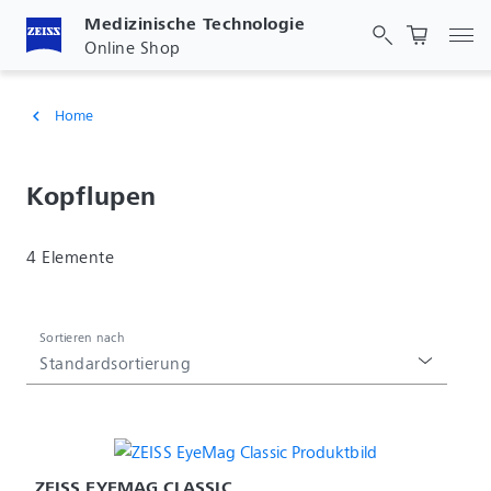
Medizinische Technologie
Nav
Online Shop
Home
chevron_left
Kopflupen
4 Elemente
Sortieren nach
Standardsortierung
ZEISS EYEMAG CLASSIC