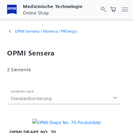
Medizinische Technologie
Nav
Online Shop
OPMI Sensera / Movena / PROergo
chevron_left
OPMI Sensera
2 Elemente
Sortieren nach
Standardsortierung
OPMI DRAPE NO. 70