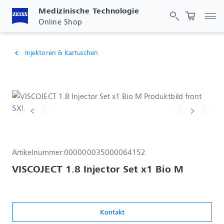
Medizinische Technologie
Nav
Online Shop
Injektoren & Kartuschen
chevron_left
Artikelnummer:
000000035000064152
VISCOJECT 1.8 Injector Set x1 Bio M
Kontakt