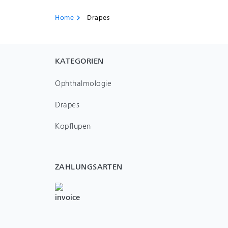
Home
Drapes
chevron_right
KATEGORIEN
Ophthalmologie
Drapes
Kopflupen
ZAHLUNGSARTEN