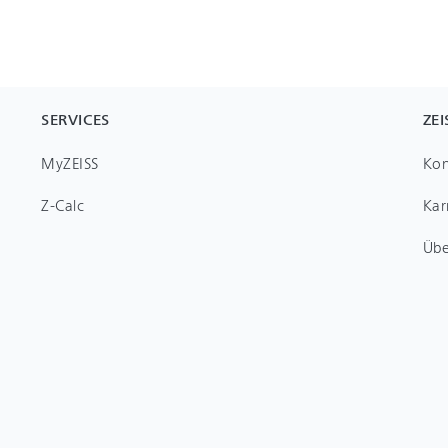
SERVICES
ZEI
MyZEISS
Kon
Z-Calc
Kar
Übe